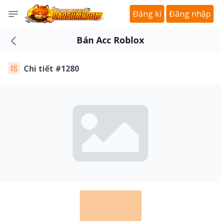
Đăng kí
Đăng nhập
Bán Acc Roblox
Chi tiết #1280