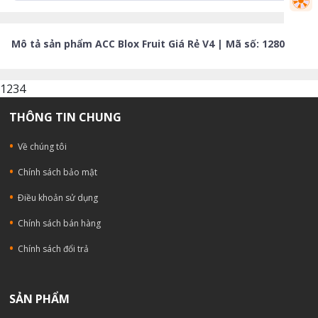
Mô tả sản phẩm ACC Blox Fruit Giá Rẻ V4 | Mã số: 1280
1234
THÔNG TIN CHUNG
Về chúng tôi
Chính sách bảo mật
Ðiều khoản sử dụng
Chính sách bán hàng
Chính sách đổi trả
SẢN PHẨM