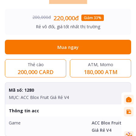
220,000đ
200,000đ
Giảm 33%
Rẻ vô đối, giá tốt nhất thị trường
Mua ngay
Thẻ cào
ATM, Momo
200,000 CARD
180,000 ATM
Mã số: 1280
MỤC: ACC Blox Fruit Giá Rẻ V4
Thông tin acc
Game
ACC Blox Fruit
Giá Rẻ V4