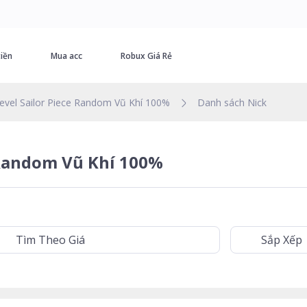
iền
Mua acc
Robux Giá Rẻ
evel Sailor Piece Random Vũ Khí 100%
Danh sách Nick
 Random Vũ Khí 100%