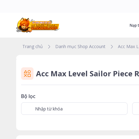
Nạp t
Trang chủ
Danh mục Shop Account
Acc Max L
Acc Max Level Sailor Piece
Bộ lọc