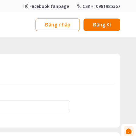
Facebook fanpage
CSKH: 0981985367
Đăng nhập
Đăng Kí