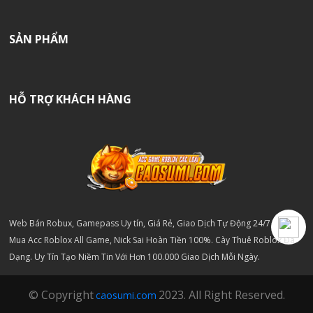
SẢN PHẨM
HỖ TRỢ KHÁCH HÀNG
Web Bán Robux, Gamepass Uy tín, Giá Rẻ, Giao Dịch Tự Động 24/7.
Mua Acc Roblox All Game, Nick Sai Hoàn Tiền 100%. Cày Thuê Roblox Đa
Dạng. Uy Tín Tạo Niềm Tin Với Hơn 100.000 Giao Dịch Mỗi Ngày.
© Copyright
2023. All Right Reserved.
caosumi.com